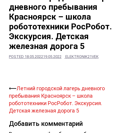
дневного пребывания
Красноярск – школа
робототехники РосРобот.
Экскурсия. Детская
железная дорога 5
POSTED
18.05.2022
19.05.2022
ELEKTRONIK21VEK
Навигация
⟵
Летний городской лагерь дневного
записи
пребывания Красноярск – школа
робототехники РосРобот. Экскурсия.
Детская железная дорога 5
Добавить комментарий