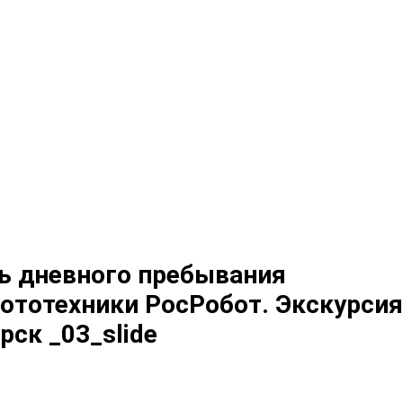
рь дневного пребывания
ототехники РосРобот. Экскурсия
рск _03_slide