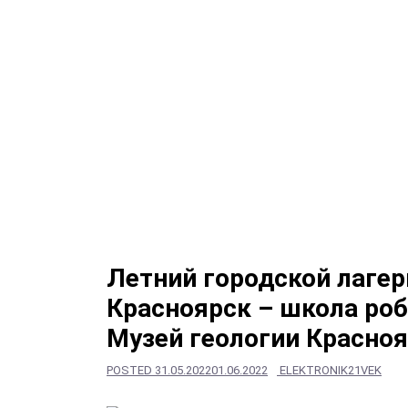
Летний городской лаге
Красноярск – школа роб
Музей геологии Красноя
POSTED
31.05.2022
01.06.2022
ELEKTRONIK21VEK