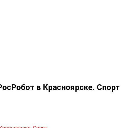
РосРобот в Красноярске. Спорт
Красноярске. Спорт