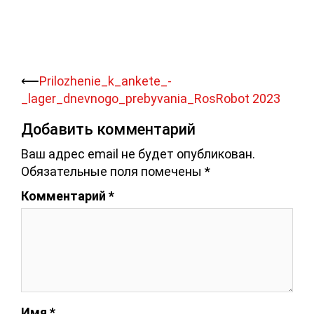
Навигация
⟵
Prilozhenie_k_ankete_-
записи
_lager_dnevnogo_prebyvania_RosRobot 2023
Добавить комментарий
Ваш адрес email не будет опубликован.
Обязательные поля помечены
*
Комментарий
*
Имя
*