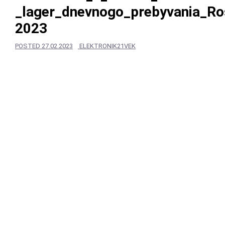
_lager_dnevnogo_prebyvania_R
2023
POSTED
27.02.2023
ELEKTRONIK21VEK