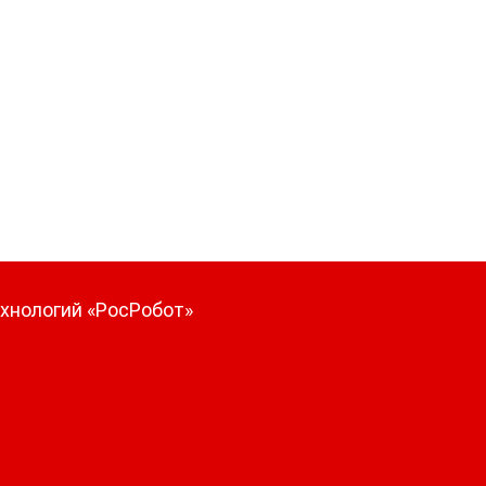
ехнологий «РосРобот»