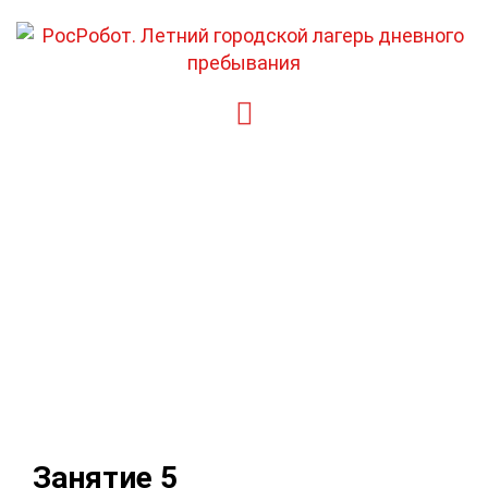
Перейти
к
содержимому
Занятие 5