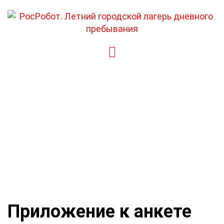
Перейти
к
содержимому
Приложение к анкете