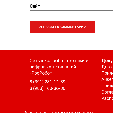
Сайт
Сеть школ робототехники и
Док
цифровых технологий
Дого
«РосРобот»
Прил
Анке
8 (391) 281-11-39
Прил
8 (983) 160-86-30
Согл
Расп