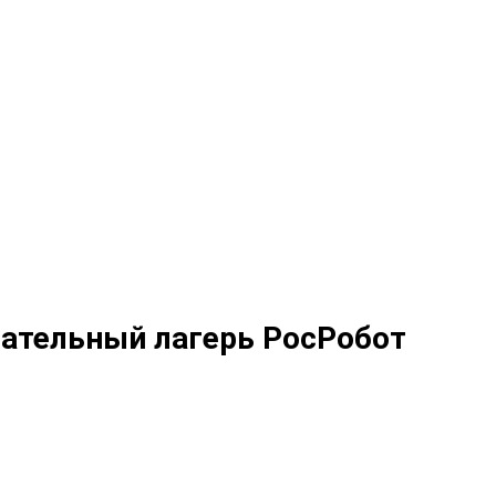
вательный лагерь РосРобот