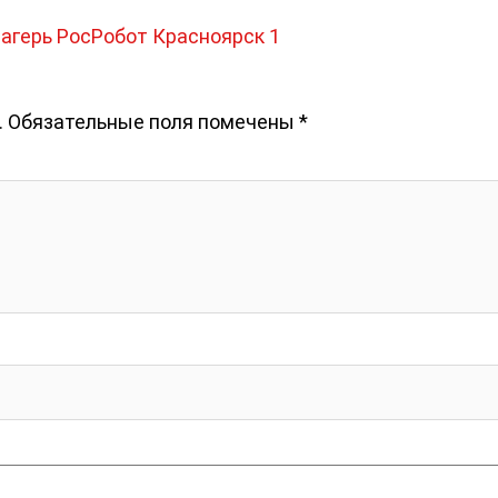
агерь РосРобот Красноярск 1
.
Обязательные поля помечены
*