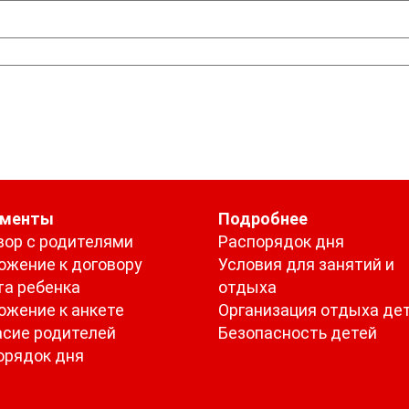
ументы
Подробнее
вор с родителями
Распорядок дня
ожение к договору
Условия для занятий и
та ребенка
отдыха
ожение к анкете
Организация отдыха де
асие родителей
Безопасность детей
орядок дня