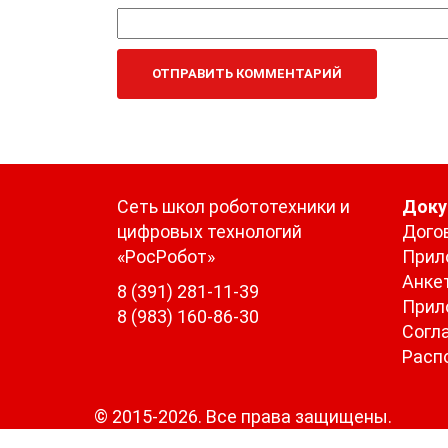
Сеть школ робототехники и
Док
цифровых технологий
Дого
«РосРобот»
Прил
Анке
8 (391) 281-11-39
Прил
8 (983) 160-86-30
Согл
Расп
© 2015-2026. Все права защищены.