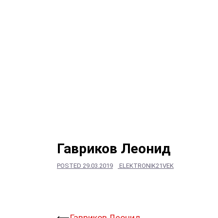
Гавриков Леонид
POSTED
29.03.2019
ELEKTRONIK21VEK
⟵
Гавриков Леонид